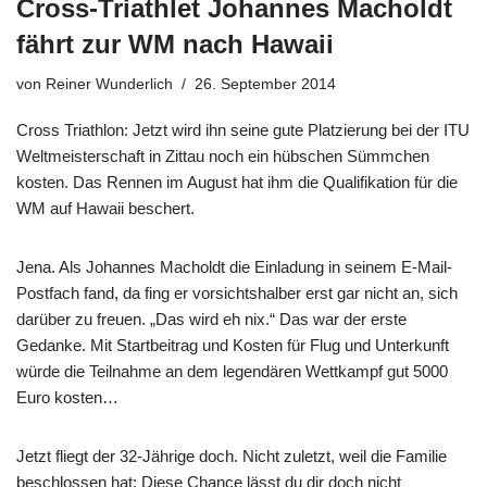
Cross-Triathlet Johannes Macholdt
fährt zur WM nach Hawaii
von
Reiner Wunderlich
26. September 2014
Cross Triathlon: Jetzt wird ihn seine gute Platzierung bei der ITU
Weltmeisterschaft in Zittau noch ein hübschen Sümmchen
kosten. Das Rennen im August hat ihm die Qualifikation für die
WM auf Hawaii beschert.
Jena. Als Johannes Macholdt die Einladung in seinem E-Mail-
Postfach fand, da fing er vorsichtshalber erst gar nicht an, sich
darüber zu freuen. „Das wird eh nix.“ Das war der erste
Gedanke. Mit Startbeitrag und Kosten für Flug und Unterkunft
würde die Teilnahme an dem legendären Wettkampf gut 5000
Euro kosten…
Jetzt fliegt der 32-Jährige doch. Nicht zuletzt, weil die Familie
beschlossen hat: Diese Chance lässt du dir doch nicht