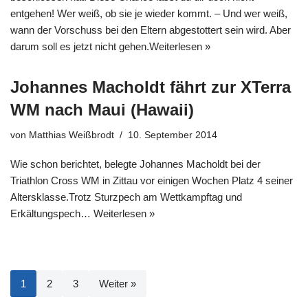
entgehen! Wer weiß, ob sie je wieder kommt. – Und wer weiß,
wann der Vorschuss bei den Eltern abgestottert sein wird. Aber
darum soll es jetzt nicht gehen.
Weiterlesen »
Johannes Macholdt fährt zur XTerra
WM nach Maui (Hawaii)
von
Matthias Weißbrodt
10. September 2014
Wie schon berichtet, belegte Johannes Macholdt bei der
Triathlon Cross WM in Zittau vor einigen Wochen Platz 4 seiner
Altersklasse.Trotz Sturzpech am Wettkampftag und
Erkältungspech…
Weiterlesen »
1
2
3
Weiter »