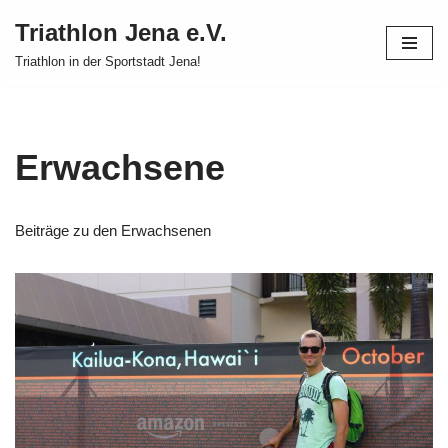
Triathlon Jena e.V.
Zum
Triathlon in der Sportstadt Jena!
Inhalt
springen
Erwachsene
Beiträge zu den Erwachsenen