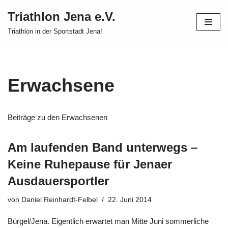
Triathlon Jena e.V.
Zum
Triathlon in der Sportstadt Jena!
Inhalt
springen
Erwachsene
Beiträge zu den Erwachsenen
Am laufenden Band unterwegs –
Keine Ruhepause für Jenaer
Ausdauersportler
von
Daniel Reinhardt-Felbel
22. Juni 2014
Bürgel/Jena. Eigentlich erwartet man Mitte Juni sommerliche