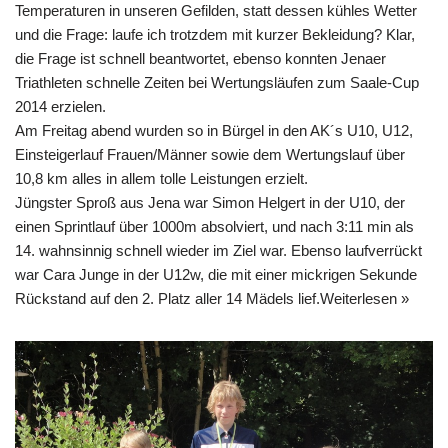
Temperaturen in unseren Gefilden, statt dessen kühles Wetter
und die Frage: laufe ich trotzdem mit kurzer Bekleidung? Klar,
die Frage ist schnell beantwortet, ebenso konnten Jenaer
Triathleten schnelle Zeiten bei Wertungsläufen zum Saale-Cup
2014 erzielen.
Am Freitag abend wurden so in Bürgel in den AK´s U10, U12,
Einsteigerlauf Frauen/Männer sowie dem Wertungslauf über
10,8 km alles in allem tolle Leistungen erzielt.
Jüngster Sproß aus Jena war Simon Helgert in der U10, der
einen Sprintlauf über 1000m absolviert, und nach 3:11 min als
14. wahnsinnig schnell wieder im Ziel war. Ebenso laufverrückt
war Cara Junge in der U12w, die mit einer mickrigen Sekunde
Rückstand auf den 2. Platz aller 14 Mädels lief.
Weiterlesen »