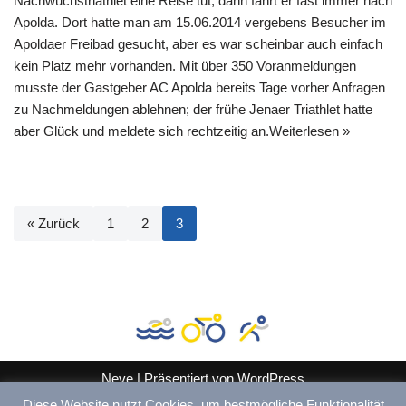
Nachwuchstriathlet eine Reise tut, dann fährt er fast immer nach
Apolda. Dort hatte man am 15.06.2014 vergebens Besucher im
Apoldaer Freibad gesucht, aber es war scheinbar auch einfach
kein Platz mehr vorhanden. Mit über 350 Voranmeldungen
musste der Gastgeber AC Apolda bereits Tage vorher Anfragen
zu Nachmeldungen ablehnen; der frühe Jenaer Triathlet hatte
aber Glück und meldete sich rechtzeitig an.
Weiterlesen »
« Zurück
1
2
3
Neve
| Präsentiert von
WordPress
Diese Website nutzt Cookies, um bestmögliche Funktionalität