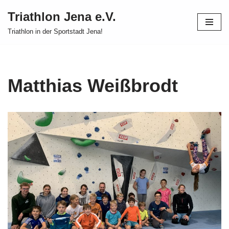
Triathlon Jena e.V.
Zum
Triathlon in der Sportstadt Jena!
Inhalt
springen
Matthias Weißbrodt