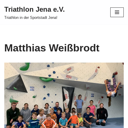
Triathlon Jena e.V.
Zum
Triathlon in der Sportstadt Jena!
Inhalt
springen
Matthias Weißbrodt