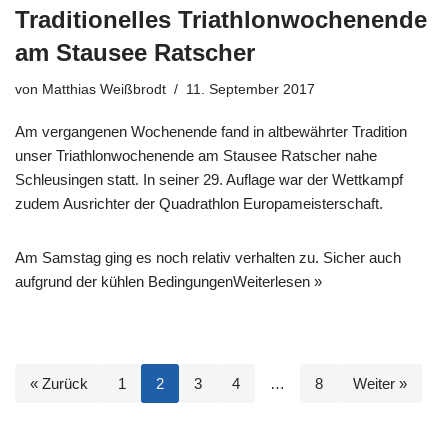
Traditionelles Triathlonwochenende
am Stausee Ratscher
von
Matthias Weißbrodt
11. September 2017
Am vergangenen Wochenende fand in altbewährter Tradition
unser Triathlonwochenende am Stausee Ratscher nahe
Schleusingen statt. In seiner 29. Auflage war der Wettkampf
zudem Ausrichter der Quadrathlon Europameisterschaft.
Am Samstag ging es noch relativ verhalten zu. Sicher auch
aufgrund der kühlen Bedingungen
Weiterlesen »
« Zurück
1
2
3
4
…
8
Weiter »