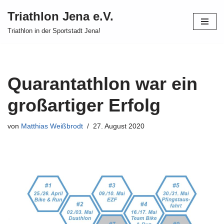
Triathlon Jena e.V.
Zum
Triathlon in der Sportstadt Jena!
Inhalt
springen
Quarantathlon war ein
großartiger Erfolg
von
Matthias Weißbrodt
27. August 2020