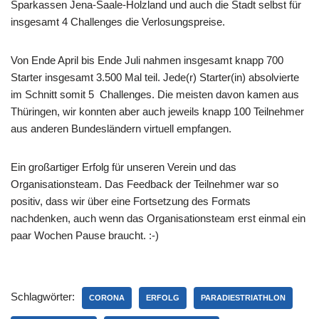
Sparkassen Jena-Saale-Holzland und auch die Stadt selbst für
insgesamt 4 Challenges die Verlosungspreise.
Von Ende April bis Ende Juli nahmen insgesamt knapp 700
Starter insgesamt 3.500 Mal teil. Jede(r) Starter(in) absolvierte
im Schnitt somit 5 Challenges. Die meisten davon kamen aus
Thüringen, wir konnten aber auch jeweils knapp 100 Teilnehmer
aus anderen Bundesländern virtuell empfangen.
Ein großartiger Erfolg für unseren Verein und das
Organisationsteam. Das Feedback der Teilnehmer war so
positiv, dass wir über eine Fortsetzung des Formats
nachdenken, auch wenn das Organisationsteam erst einmal ein
paar Wochen Pause braucht. :-)
Schlagwörter:
CORONA
ERFOLG
PARADIESTRIATHLON