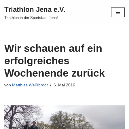
Triathlon Jena e.V.
Zum
Triathlon in der Sportstadt Jena!
Inhalt
springen
Wir schauen auf ein
erfolgreiches
Wochenende zurück
von
Matthias Weißbrodt
6. Mai 2016