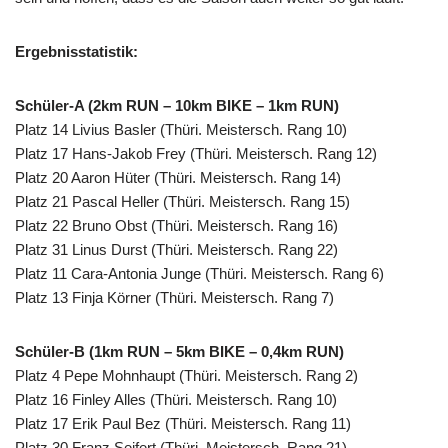
Ergebnisstatistik:
Schüler-A (2km RUN – 10km BIKE – 1km RUN)
Platz 14 Livius Basler (Thüri. Meistersch. Rang 10)
Platz 17 Hans-Jakob Frey (Thüri. Meistersch. Rang 12)
Platz 20 Aaron Hüter (Thüri. Meistersch. Rang 14)
Platz 21 Pascal Heller (Thüri. Meistersch. Rang 15)
Platz 22 Bruno Obst (Thüri. Meistersch. Rang 16)
Platz 31 Linus Durst (Thüri. Meistersch. Rang 22)
Platz 11 Cara-Antonia Junge (Thüri. Meistersch. Rang 6)
Platz 13 Finja Körner (Thüri. Meistersch. Rang 7)
Schüler-B (1km RUN – 5km BIKE – 0,4km RUN)
Platz 4 Pepe Mohnhaupt (Thüri. Meistersch. Rang 2)
Platz 16 Finley Alles (Thüri. Meistersch. Rang 10)
Platz 17 Erik Paul Bez (Thüri. Meistersch. Rang 11)
Platz 30 Franz Seifert (Thüri. Meistersch. Rang 21)