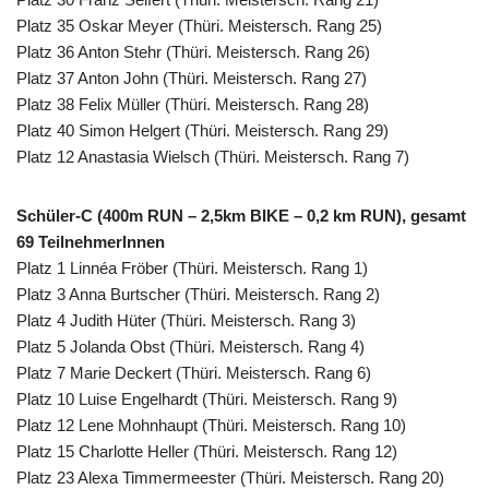
Platz 35 Oskar Meyer (Thüri. Meistersch. Rang 25)
Platz 36 Anton Stehr (Thüri. Meistersch. Rang 26)
Platz 37 Anton John (Thüri. Meistersch. Rang 27)
Platz 38 Felix Müller (Thüri. Meistersch. Rang 28)
Platz 40 Simon Helgert (Thüri. Meistersch. Rang 29)
Platz 12 Anastasia Wielsch (Thüri. Meistersch. Rang 7)
Schüler-C (400m RUN – 2,5km BIKE – 0,2 km RUN), gesamt
69 TeilnehmerInnen
Platz 1 Linnéa Fröber (Thüri. Meistersch. Rang 1)
Platz 3 Anna Burtscher (Thüri. Meistersch. Rang 2)
Platz 4 Judith Hüter (Thüri. Meistersch. Rang 3)
Platz 5 Jolanda Obst (Thüri. Meistersch. Rang 4)
Platz 7 Marie Deckert (Thüri. Meistersch. Rang 6)
Platz 10 Luise Engelhardt (Thüri. Meistersch. Rang 9)
Platz 12 Lene Mohnhaupt (Thüri. Meistersch. Rang 10)
Platz 15 Charlotte Heller (Thüri. Meistersch. Rang 12)
Platz 23 Alexa Timmermeester (Thüri. Meistersch. Rang 20)