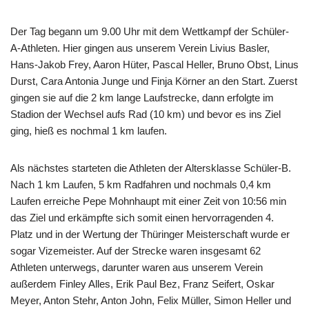
Der Tag begann um 9.00 Uhr mit dem Wettkampf der Schüler-
A-Athleten. Hier gingen aus unserem Verein Livius Basler,
Hans-Jakob Frey, Aaron Hüter, Pascal Heller, Bruno Obst, Linus
Durst, Cara Antonia Junge und Finja Körner an den Start. Zuerst
gingen sie auf die 2 km lange Laufstrecke, dann erfolgte im
Stadion der Wechsel aufs Rad (10 km) und bevor es ins Ziel
ging, hieß es nochmal 1 km laufen.
Als nächstes starteten die Athleten der Altersklasse Schüler-B.
Nach 1 km Laufen, 5 km Radfahren und nochmals 0,4 km
Laufen erreiche Pepe Mohnhaupt mit einer Zeit von 10:56 min
das Ziel und erkämpfte sich somit einen hervorragenden 4.
Platz und in der Wertung der Thüringer Meisterschaft wurde er
sogar Vizemeister. Auf der Strecke waren insgesamt 62
Athleten unterwegs, darunter waren aus unserem Verein
außerdem Finley Alles, Erik Paul Bez, Franz Seifert, Oskar
Meyer, Anton Stehr, Anton John, Felix Müller, Simon Heller und