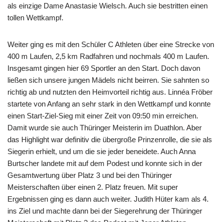
als einzige Dame Anastasie Wielsch. Auch sie bestritten einen
tollen Wettkampf.
Weiter ging es mit den Schüler C Athleten über eine Strecke von
400 m Laufen, 2,5 km Radfahren und nochmals 400 m Laufen.
Insgesamt gingen hier 69 Sportler an den Start. Doch davon
ließen sich unsere jungen Mädels nicht beirren. Sie sahnten so
richtig ab und nutzten den Heimvorteil richtig aus. Linnéa Fröber
startete von Anfang an sehr stark in den Wettkampf und konnte
einen Start-Ziel-Sieg mit einer Zeit von 09:50 min erreichen.
Damit wurde sie auch Thüringer Meisterin im Duathlon. Aber
das Highlight war definitiv die übergroße Prinzenrolle, die sie als
Siegerin erhielt, und um die sie jeder beneidete. Auch Anna
Burtscher landete mit auf dem Podest und konnte sich in der
Gesamtwertung über Platz 3 und bei den Thüringer
Meisterschaften über einen 2. Platz freuen. Mit super
Ergebnissen ging es dann auch weiter. Judith Hüter kam als 4.
ins Ziel und machte dann bei der Siegerehrung der Thüringer