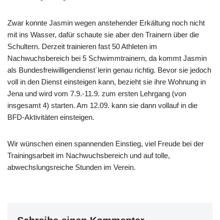
Zwar konnte Jasmin wegen anstehender Erkältung noch nicht
mit ins Wasser, dafür schaute sie aber den Trainern über die
Schultern. Derzeit trainieren fast 50 Athleten im
Nachwuchsbereich bei 5 Schwimmtrainern, da kommt Jasmin
als Bundesfreiwilligendienst´lerin genau richtig. Bevor sie jedoch
voll in den Dienst einsteigen kann, bezieht sie ihre Wohnung in
Jena und wird vom 7.9.-11.9. zum ersten Lehrgang (von
insgesamt 4) starten. Am 12.09. kann sie dann vollauf in die
BFD-Aktivitäten einsteigen.
Wir wünschen einen spannenden Einstieg, viel Freude bei der
Trainingsarbeit im Nachwuchsbereich und auf tolle,
abwechslungsreiche Stunden im Verein.