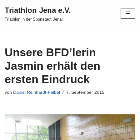
Triathlon Jena e.V.
Zum
Triathlon in der Sportstadt Jena!
Inhalt
springen
Unsere BFD’lerin
Jasmin erhält den
ersten Eindruck
von
Daniel Reinhardt-Felbel
7. September 2015