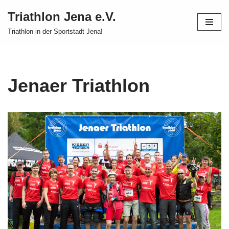
Triathlon Jena e.V.
Zum
Triathlon in der Sportstadt Jena!
Inhalt
springen
Jenaer Triathlon