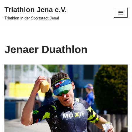
Triathlon Jena e.V.
Zum
Triathlon in der Sportstadt Jena!
Inhalt
springen
Jenaer Duathlon