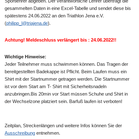
Sportlehrer abgeben. Der verantwortliche Lehrer überträgt die
gesammelten Daten in eine Excel-Tabelle und sendet diese bis
spätestens 24.06.2022 an den Triathlon Jena e.V.
(
philipp_l@triajena.de
).
Achtung! Meldeschluss verlängert bis : 24.06.2022!!
Wichtige Hinweise:
Jeder Teilnehmer muss schwimmen können. Das Tragen der
bereitgestellten Badekappe ist Pflicht. Beim Laufen muss ein
Shirt mit der Startnummer getragen werden. Die Startnummer
ist vor dem Start am T- Shirt mit Sicherheitsnadeln
anzubringen.Bis 20min vor Start müssen Schuhe und Shirt in
der Wechselzone platziert sein. Barfuß laufen ist verboten!
Zeitplan, Streckenlängen und weitere Infos können Sie der
Ausschreibung
entnehmen.