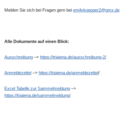
Melden Sie sich bei Fragen gern bei
emilykoepper2@gmx.de
Alle Dokumente auf einen Blick:
Ausschreibung
–>
https://triajena.de/ausschreibung-2/
Anmeldezettel
–>
https://triajena.de/anmeldezettel
/
Excel Tabelle zur Sammelmeldung
–>
https://triajena.de/sammelmeldung/