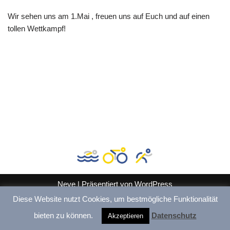
Wir sehen uns am 1.Mai , freuen uns auf Euch und auf einen
tollen Wettkampf!
Neve
| Präsentiert von
WordPress
Diese Website nutzt Cookies, um bestmögliche Funktionalität
Downloads
Kontakt
Datenschutz
Impressum
bieten zu können.
Datenschutz
Akzeptieren
Copyright: 2023 Triathlon Jena e.V.