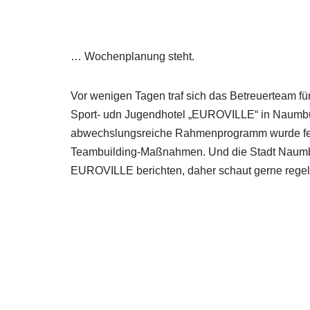
… Wochenplanung steht.
Vor wenigen Tagen traf sich das Betreuerteam für
Sport- udn Jugendhotel „EUROVILLE“ in Naumburg.
abwechslungsreiche Rahmenprogramm wurde fest
Teambuilding-Maßnahmen. Und die Stadt Naumburg
EUROVILLE berichten, daher schaut gerne regel