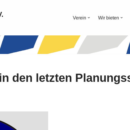
V.
Verein
Wir bieten
 in den letzten Planungs