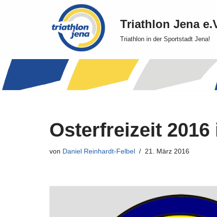
Triathlon Jena e.
Zum
Triathlon in der Sportstadt Jena!
Inhalt
springen
Osterfreizeit 2016
von
Daniel Reinhardt-Felbel
21. März 2016