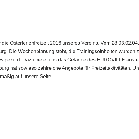
 die Osterferienfreizeit 2016 unseres Vereins. Vom 28.03.02.04
 Die Wochenplanung steht, die Trainingseinheiten wurden zeitl
gezurrt. Dazu bietet uns das Gelände des EUROVILLE ausreic
 hat sowieso zahlreiche Angebote für Freizeitaktivitäten. Uns
mäßig auf unsere Seite.