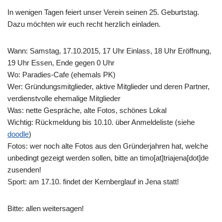
In wenigen Tagen feiert unser Verein seinen 25. Geburtstag.
Dazu möchten wir euch recht herzlich einladen.
Wann: Samstag, 17.10.2015, 17 Uhr Einlass, 18 Uhr Eröffnung,
19 Uhr Essen, Ende gegen 0 Uhr
Wo: Paradies-Cafe (ehemals PK)
Wer: Gründungsmitglieder, aktive Mitglieder und deren Partner,
verdienstvolle ehemalige Mitglieder
Was: nette Gespräche, alte Fotos, schönes Lokal
Wichtig: Rückmeldung bis 10.10. über Anmeldeliste (siehe
doodle
)
Fotos: wer noch alte Fotos aus den Gründerjahren hat, welche
unbedingt gezeigt werden sollen, bitte an timo[at]triajena[dot]de
zusenden!
Sport: am 17.10. findet der Kernberglauf in Jena statt!
Bitte: allen weitersagen!