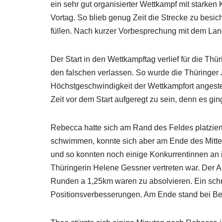
ein sehr gut organisierter Wettkampf mit starke
Vortag. So blieb genug Zeit die Strecke zu bes
füllen. Nach kurzer Vorbesprechung mit dem Lande
Der Start in den Wettkampftag verlief für die Thü
den falschen verlassen. So wurde die Thüringer
Höchstgeschwindigkeit der Wettkampfort angesteue
Zeit vor dem Start aufgeregt zu sein, denn es gin
Rebecca hatte sich am Rand des Feldes platzie
schwimmen, konnte sich aber am Ende des Mitte
und so konnten noch einige Konkurrentinnen an i
Thüringerin Helene Gessner vertreten war. Der A
Runden a 1,25km waren zu absolvieren. Ein schn
Positionsverbesserungen. Am Ende stand bei Be