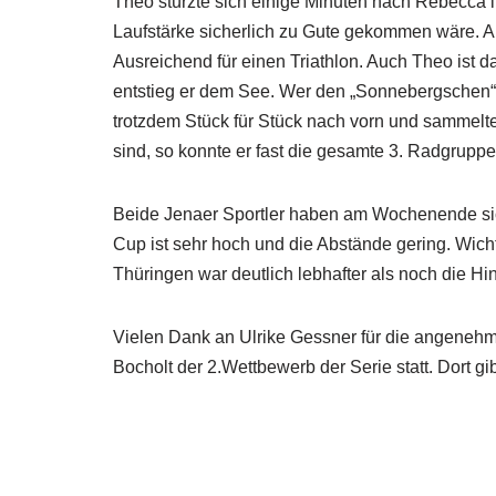
Theo stürzte sich einige Minuten nach Rebecca in
Laufstärke sicherlich zu Gute gekommen wäre. A
Ausreichend für einen Triathlon. Auch Theo ist 
entstieg er dem See. Wer den „Sonnebergschen“ 
trotzdem Stück für Stück nach vorn und sammelte 
sind, so konnte er fast die gesamte 3. Radgrupp
Beide Jenaer Sportler haben am Wochenende sich
Cup ist sehr hoch und die Abstände gering. Wicht
Thüringen war deutlich lebhafter als noch die Hin
Vielen Dank an Ulrike Gessner für die angenehme
Bocholt der 2.Wettbewerb der Serie statt. Dort 