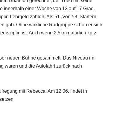
inem Duathlon gerechnet, der Theo mit seiner
e innerhalb einer Woche von 12 auf 17 Grad.
lin Lehrgeld zahlen. Als 51. Von 58. Startern
gen gab. Ohne wirkliche Radgruppe schob er sich
edisziplin ist. Auch wenn 2,5km natürlich kurz
dieser neuen Bühne gesammelt. Das Niveau im
ung waren und die Autofahrt zurück nach
fregung mit Rebecca! Am 12.06. findet in
setzen.