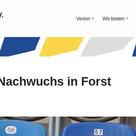
V.
Verein
Wir bieten
Nachwuchs in Forst