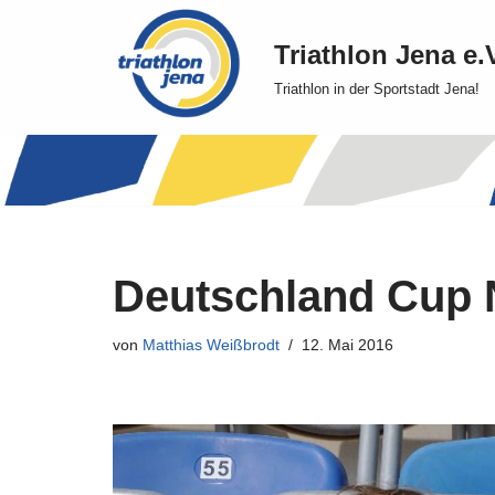
Triathlon Jena e.
Zum
Triathlon in der Sportstadt Jena!
Inhalt
springen
Deutschland Cup 
von
Matthias Weißbrodt
12. Mai 2016