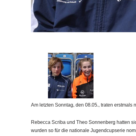
Am letzten Sonntag, den 08.05., traten erstmal
Rebecca Scriba und Theo Sonnenberg hatten sich
wurden so für die nationale Jugendcupserie nomin