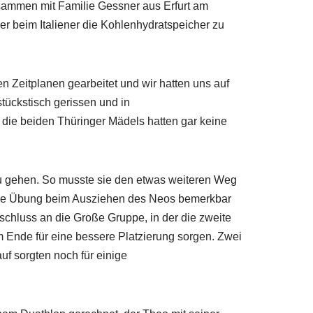
usammen mit Familie Gessner aus Erfurt am
r beim Italiener die Kohlenhydratspeicher zu
en Zeitplanen gearbeitet und wir hatten uns auf
tückstisch gerissen und in
d die beiden Thüringer Mädels hatten gar keine
u gehen. So musste sie den etwas weiteren Weg
ende Übung beim Ausziehen des Neos bemerkbar
schluss an die Große Gruppe, in der die zweite
m Ende für eine bessere Platzierung sorgen. Zwei
f sorgten noch für einige