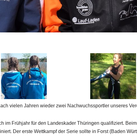
s nach vielen Jahren wieder zwei Nachwuchssportler unseres Ve
 im Frühjahr für den Landeskader Thüringen qualifiziert. Bei
iert. Der erste Wettkampf der Serie sollte in Forst (Baden Württ