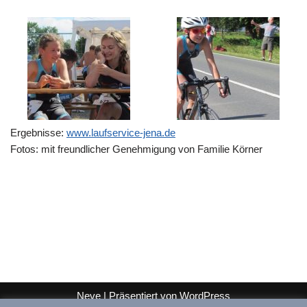
Ergebnisse:
www.laufservice-jena.de
Fotos: mit freundlicher Genehmigung von Familie Körner
Neve
| Präsentiert von
WordPress