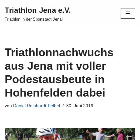
Triathlon Jena e.V.
Zum
Triathlon in der Sportstadt Jena!
Inhalt
springen
Triathlonnachwuchs
aus Jena mit voller
Podestausbeute in
Hohenfelden dabei
von
Daniel Reinhardt-Felbel
30. Juni 2016