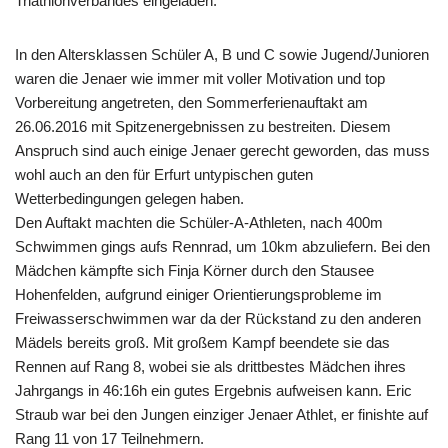
Triathlonverbandes eingeladen.
In den Altersklassen Schüler A, B und C sowie Jugend/Junioren
waren die Jenaer wie immer mit voller Motivation und top
Vorbereitung angetreten, den Sommerferienauftakt am
26.06.2016 mit Spitzenergebnissen zu bestreiten. Diesem
Anspruch sind auch einige Jenaer gerecht geworden, das muss
wohl auch an den für Erfurt untypischen guten
Wetterbedingungen gelegen haben.
Den Auftakt machten die Schüler-A-Athleten, nach 400m
Schwimmen gings aufs Rennrad, um 10km abzuliefern. Bei den
Mädchen kämpfte sich Finja Körner durch den Stausee
Hohenfelden, aufgrund einiger Orientierungsprobleme im
Freiwasserschwimmen war da der Rückstand zu den anderen
Mädels bereits groß. Mit großem Kampf beendete sie das
Rennen auf Rang 8, wobei sie als drittbestes Mädchen ihres
Jahrgangs in 46:16h ein gutes Ergebnis aufweisen kann. Eric
Straub war bei den Jungen einziger Jenaer Athlet, er finishte auf
Rang 11 von 17 Teilnehmern.