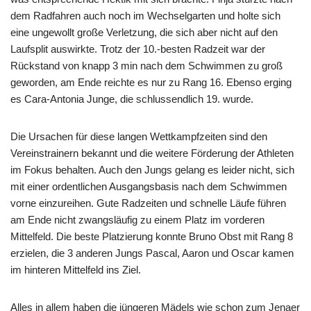
dem Radfahren auch noch im Wechselgarten und holte sich
eine ungewollt große Verletzung, die sich aber nicht auf den
Laufsplit auswirkte. Trotz der 10.-besten Radzeit war der
Rückstand von knapp 3 min nach dem Schwimmen zu groß
geworden, am Ende reichte es nur zu Rang 16. Ebenso erging
es Cara-Antonia Junge, die schlussendlich 19. wurde.
Die Ursachen für diese langen Wettkampfzeiten sind den
Vereinstrainern bekannt und die weitere Förderung der Athleten
im Fokus behalten. Auch den Jungs gelang es leider nicht, sich
mit einer ordentlichen Ausgangsbasis nach dem Schwimmen
vorne einzureihen. Gute Radzeiten und schnelle Läufe führen
am Ende nicht zwangsläufig zu einem Platz im vorderen
Mittelfeld. Die beste Platzierung konnte Bruno Obst mit Rang 8
erzielen, die 3 anderen Jungs Pascal, Aaron und Oscar kamen
im hinteren Mittelfeld ins Ziel.
Alles in allem haben die jüngeren Mädels wie schon zum Jenaer