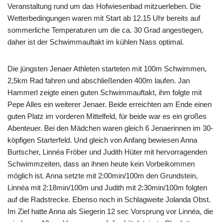
Veranstaltung rund um das Hofwiesenbad mitzuerleben. Die
Wetterbedingungen waren mit Start ab 12.15 Uhr bereits auf
sommerliche Temperaturen um die ca. 30 Grad angestiegen,
daher ist der Schwimmauftakt im kühlen Nass optimal.
Die jüngsten Jenaer Athleten starteten mit 100m Schwimmen,
2,5km Rad fahren und abschließenden 400m laufen. Jan
Hammerl zeigte einen guten Schwimmauftakt, ihm folgte mit
Pepe Alles ein weiterer Jenaer. Beide erreichten am Ende einen
guten Platz im vorderen Mittelfeld, für beide war es ein großes
Abenteuer. Bei den Mädchen waren gleich 6 Jenaerinnen im 30-
köpfigen Starterfeld. Und gleich von Anfang bewiesen Anna
Burtscher, Linnéa Fröber und Judith Hüter mit hervorragenden
Schwimmzeiten, dass an ihnen heute kein Vorbeikommen
möglich ist. Anna setzte mit 2:00min/100m den Grundstein,
Linnéa mit 2:18min/100m und Judith mit 2:30min/100m folgten
auf die Radstrecke. Ebenso noch in Schlagweite Jolanda Obst.
Im Ziel hatte Anna als Siegerin 12 sec Vorsprung vor Linnéa, die