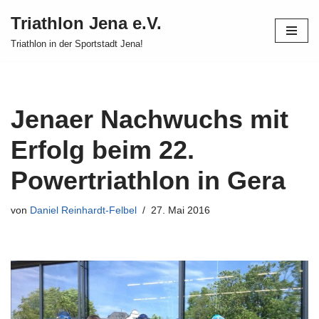
Triathlon Jena e.V.
Zum
Triathlon in der Sportstadt Jena!
Inhalt
springen
Jenaer Nachwuchs mit
Erfolg beim 22.
Powertriathlon in Gera
von
Daniel Reinhardt-Felbel
27. Mai 2016